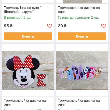
Термоналіпка на одяг "
Термонаклейка дитяча на
Щенячий патруль"
одяг
В наявності 2 од.
Готово до відправки 2 од.
95
20
₴
₴
Купити
Купити
Термонаклейка дитяча на
Термонаклейка дитяча на
одяг
одяг