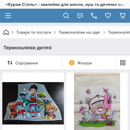
«Кураж Стиль» - наклейки для школи, нуш та дитячих садків
Товари та послуги
Термоналіпки на одяг
Термоналіп
Термоналіпки дитячі
Сортування
0
Фільтри