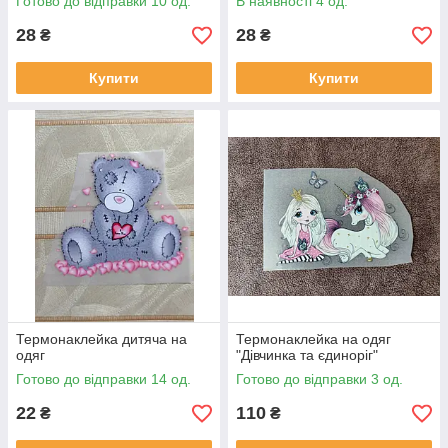
Готово до відправки 10 од.
В наявності 4 од.
28
28
₴
₴
Купити
Купити
Термонаклейка дитяча на
Термонаклейка на одяг
одяг
"Дівчинка та єдиноріг"
Готово до відправки 14 од.
Готово до відправки 3 од.
22
110
₴
₴