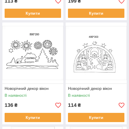
113
199
₴
₴
Купити
Купити
Новорічний декор вікон
Новорічний декор вікон
В наявності
В наявності
136
114
₴
₴
Купити
Купити