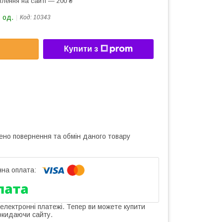
лення на сайті — 200 ₴
 од.
Код:
10343
Купити з
ено повернення та обмін даного товару
 електронні платежі. Тепер ви можете купити
окидаючи сайту.