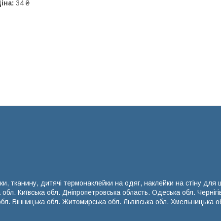
іна:
34 ₴
ки, тканину, дитячі термонаклейки на одяг, наклейки на стіну для
а обл. Київська обл. Дніпропетровська область. Одеська обл. Чернігі
обл. Вінницька обл. Житомирська обл. Львівська обл. Хмельницька об