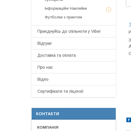
Інформаційні Наклейки
Футболки з принтом
Т
Приєднуйсь до спільноти у Viber
Р
З
Відгуки
д
С
Доставка та оплата
Про нас
Відео
Сертифікати та ліцензії
КОНТАКТИ