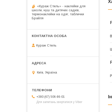
Х
«Кураж Стиль» - наклейки для
школи, нуш та дитячих садків,
термонаклейки на одяг, таблички
Брайля
В
Кураж Стиль
Київ, Україна
Р
І
+380 (67) 506-86-01
Для запитань звертатися у Viber