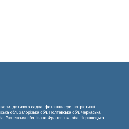
 школи, дитячого садка, фотошпалери, патріотичні
вська обл. Запорізька обл. Полтавська обл. Черкаська
л. Рівненська обл. Івано-Франківська обл. Чернівецька