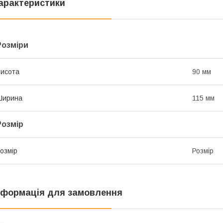
арактеристики
Розміри
исота
90 мм
Ширина
115 мм
Розмір
озмір
Розмір
нформація для замовлення