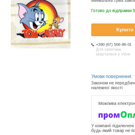
Мінімальна сума замов
Готово до відправки 5
Купити
+380 (67) 506-86-01
Для запитань
звертатися у Viber
Законом не передбач
належної якості
У компанії підключені
будь-який товар не п