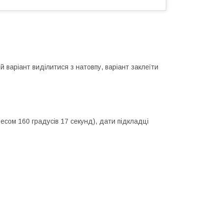
 варіант виділитися з натовпу, варіант заклеїти
есом 160 градусів 17 секунд), дати підкладці