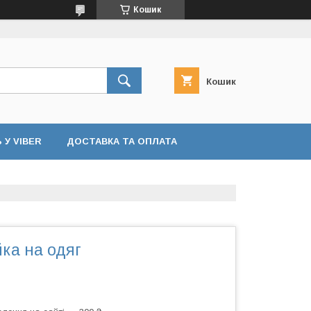
Кошик
Кошик
У VIBER
ДОСТАВКА ТА ОПЛАТА
ка на одяг