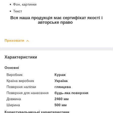
Фон, картинки
Текст
Вся наша продукція має сертифікат якості і
авторське право
Приховати
Характеристики
Основні
Виробник
Кураж
Країна виробник
Україна
Поверхня наліпки
глянцева
Поверхня для нанесення
будь-яка поверхня
Довжина
2460 мм
Ширина
500 мм
Користувальницькі характеристики