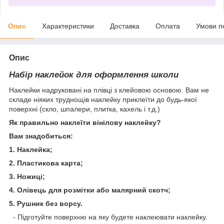
Опис
Характеристики
Доставка
Оплата
Умови п
Опис
Набір наклейок для оформлення школи
Наклейки надруковані на плівці з клейовою основою. Вам не
складе ніяких труднощів наклейку приклеїти до будь-якої
поверхні (скло, шпалери, плитка, кахель і т.д.)
Як правильно наклеїти вінілову наклейку?
Вам знадобиться:
1. Наклейка;
2. Пластикова карта;
3. Ножиці;
4. Олівець для розмітки або малярний скотч;
5. Рушник без ворсу.
- Підготуйте поверхню на яку будете наклеювати наклейку.