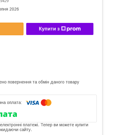
:
9429
рпня 2026
Купити з
ено повернення та обмін даного товару
 електронні платежі. Тепер ви можете купити
окидаючи сайту.