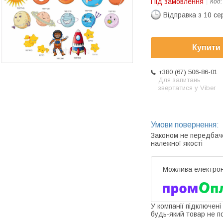
Під замовлення
Код
Відправка з 10 се
Купити
+380 (67) 506-86-01
Для запитань
звертатися у Viber
Законом не передбач
належної якості
У компанії підключені
будь-який товар не п