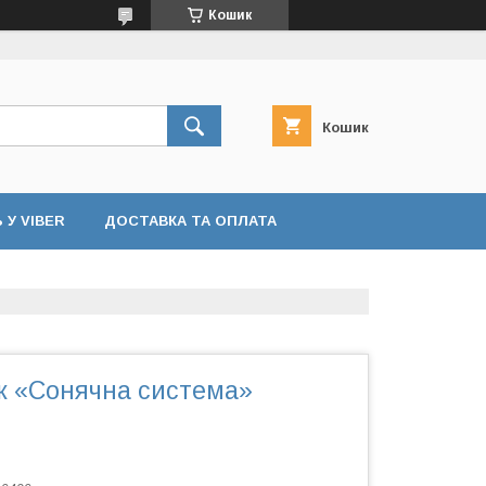
Кошик
Кошик
У VIBER
ДОСТАВКА ТА ОПЛАТА
ок «Сонячна система»