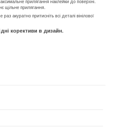
максимальне прилягання наклейки до поверхні.
хнє щільне прилягання.
раз акуратно притисніть всі деталі вінілової
дні корективи в дизайн.