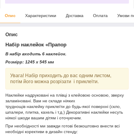
Опис
Характеристики
Доставка
Оплата
Умови п
Опис
Набір наклейок «Прапор
В набір входить 6 наклейок.
Розмірр: 1245 х 545 мм
Увага! Набір приходить до вас одним листом,
потім його можна розрізати і приклеїти.
Наклейки надруковані на плівці з клейовою основою, зверху
заламіновані. Вам не складе ніяких
труднощів наклейку приклеїти до будь-якої поверхні (скло,
шпалери, плитка, кахель і т.д.) Декоративні наклейки несуть
ніякої шкоди вашим дітям і оточуючим.
При необхідності ми завжди готові безкоштовно внести всі
необхідні корективи в дизайн стенду: