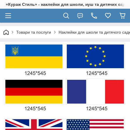
«Кураж Стиль» - наклейки для школи, нуш та дитячих садків
Товари та послуги
Наклейки для школи та дитячого сад