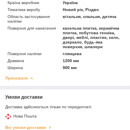
Країна виробник
Україна
Тематика виробу
Новий рік, Різдво
Область застосування
вітальня, спальня, дитяча
наліпки
Поверхня для нанесення
кахельна плитка, керамічна
плитка, побутова техніка,
двері, меблі, пластик, скло,
дзеркало, будь-яка
поверхня, шпалери
Поверхня наліпки
глянцева
Довжина
1200 мм
Ширина
900 мм
Приховати
Умови доставки
Доставка здійснюється тільки по передоплаті.
Нова Пошта
Всі умови доставки