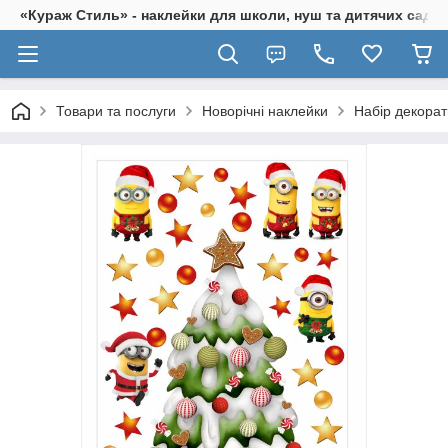
«Кураж Стиль» - наклейки для школи, нуш та дитячих садків
Товари та послуги
Новорічні наклейки
Набір декорат