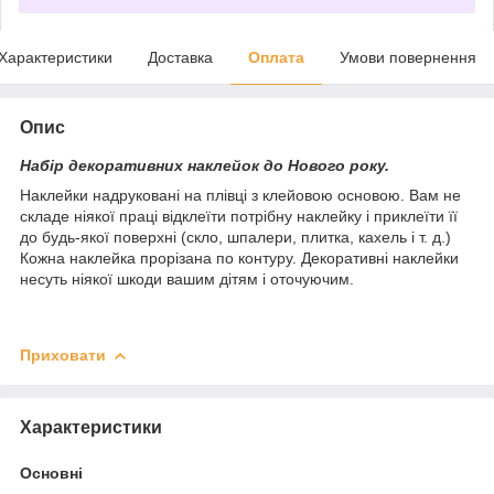
Характеристики
Доставка
Оплата
Умови повернення
Опис
Набір декоративних наклейок до Нового року.
Наклейки надруковані на плівці з клейовою основою. Вам не
складе ніякої праці відклеїти потрібну наклейку і приклеїти її
до будь-якої поверхні (скло, шпалери, плитка, кахель і т. д.)
Кожна наклейка прорізана по контуру. Декоративні наклейки
несуть ніякої шкоди вашим дітям і оточуючим.
Приховати
Характеристики
Основні