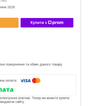
:
7952
рпня 2026
Купити з
ено повернення та обмін даного товару
 електронні платежі. Тепер ви можете купити
окидаючи сайту.