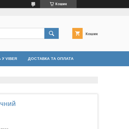
Кошик
Кошик
У VIBER
ДОСТАВКА ТА ОПЛАТА
ічний