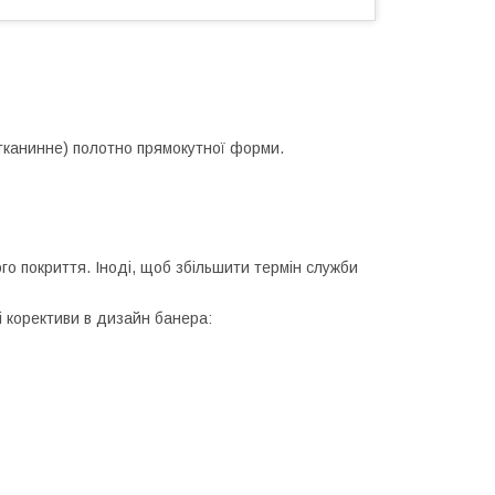
канинне) полотно прямокутної форми.
ого покриття. Іноді, щоб збільшити термін служби
і корективи в дизайн банера: