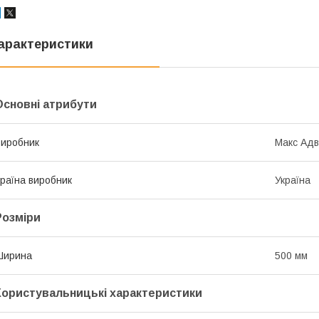
арактеристики
Основні атрибути
иробник
Макс Адв
раїна виробник
Україна
Розміри
Ширина
500 мм
Користувальницькі характеристики