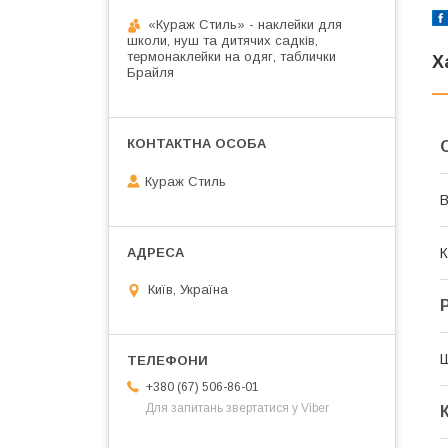
«Кураж Стиль» - наклейки для
школи, нуш та дитячих садків,
термонаклейки на одяг, таблички
Х
Брайля
Кураж Стиль
В
К
Київ, Україна
+380 (67) 506-86-01
Для запитань звертатися у Viber