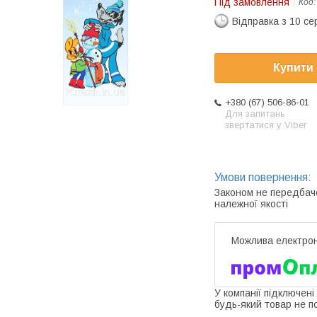
Під замовлення
Код
Відправка з 10 се
Купити
+380 (67) 506-86-01
Для запитань
звертатися у Viber
Законом не передбач
належної якості
У компанії підключені
будь-який товар не п