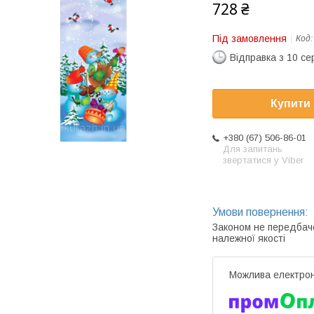
728 ₴
Під замовлення
Код
Відправка з 10 се
Купити
+380 (67) 506-86-01
Для запитань
звертатися у Viber
Законом не передбач
належної якості