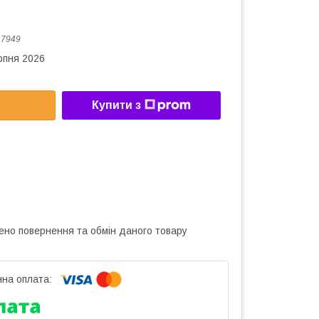
:
7949
рпня 2026
Купити з
ено повернення та обмін даного товару