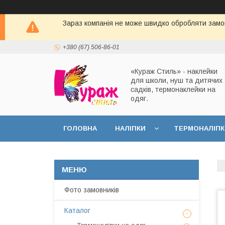
Зараз компанія не може швидко обробляти замов
+380 (67) 506-86-01
«Кураж Стиль» - наклейки
для школи, нуш та дитячих
садків, термонаклейки на
одяг.
ГОЛОВНА
НАЛІПКИ
ТЕРМОНАЛІПК
Фото замовників
Каталог