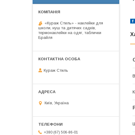
•
«Кураж Стиль» - наклейки для
школи, нуш та дитячих садків,
термонаклейки на одяг, таблички
Х
Брайля
Кураж Стиль
В
К
Київ, Україна
+380 (67) 506-86-01