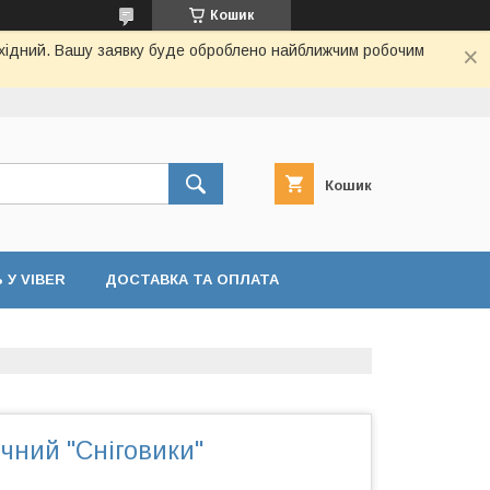
Кошик
вихідний. Вашу заявку буде оброблено найближчим робочим
Кошик
У VIBER
ДОСТАВКА ТА ОПЛАТА
чний "Сніговики"