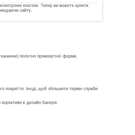
 електронні платежі. Тепер ви можете купити
окидаючи сайту.
канинне) полотно прямокутної форми.
ого покриття. Іноді, щоб збільшити термін служби
і корективи в дизайн банера: