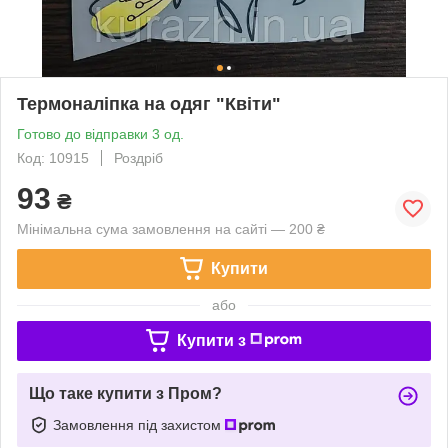
Термоналіпка на одяг "Квіти"
Готово до відправки 3 од.
Код: 10915
Роздріб
93
₴
Мінімальна сума замовлення на сайті — 200 ₴
Купити
або
Купити з
Що таке купити з Пром?
Замовлення під захистом