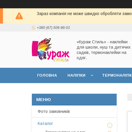
Зараз компанія не може швидко обробляти замов
+380 (67) 506-86-01
«Кураж Стиль» - наклейки
для школи, нуш та дитячих
садків, термонаклейки на
одяг.
ГОЛОВНА
НАЛІПКИ
ТЕРМОНАЛІПК
Фото замовників
Каталог