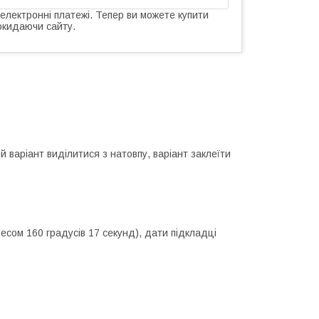
 електронні платежі. Тепер ви можете купити
окидаючи сайту.
 варіант виділитися з натовпу, варіант заклеїти
есом 160 градусів 17 секунд), дати підкладці