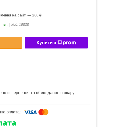
лення на сайті — 200 ₴
 од.
Код:
10838
Купити з
ено повернення та обмін даного товару