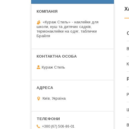
Х
«Кураж Стиль» - наклейки для
школи, нуш та дитячих садків,
термонаклейки на одяг, таблички
Брайля
В
К
Кураж Стиль
Р
Київ, Україна
В
+380 (67) 506-86-01