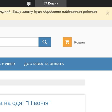
Кошик
вихідний. Вашу заявку буде оброблено найближчим робочим
Кошик
У VIBER
ДОСТАВКА ТА ОПЛАТА
 на одяг "Півонія"