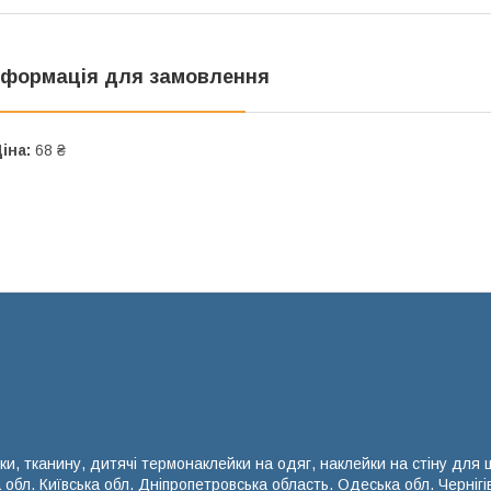
нформація для замовлення
іна:
68 ₴
ки, тканину, дитячі термонаклейки на одяг, наклейки на стіну для
а обл. Київська обл. Дніпропетровська область. Одеська обл. Чернігі