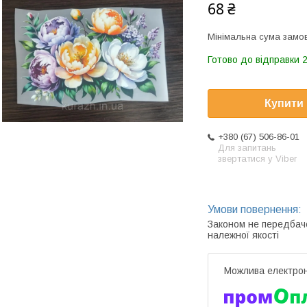
68 ₴
Мінімальна сума замов
Готово до відправки 2
Купити
+380 (67) 506-86-01
Для запитань
звертатися у Viber
Законом не передбач
належної якості