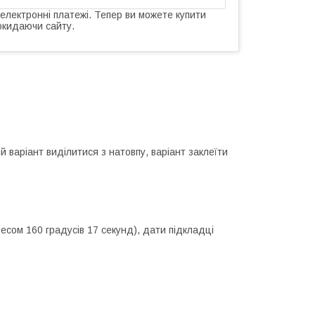
 електронні платежі. Тепер ви можете купити
окидаючи сайту.
 варіант виділитися з натовпу, варіант заклеїти
есом 160 градусів 17 секунд), дати підкладці