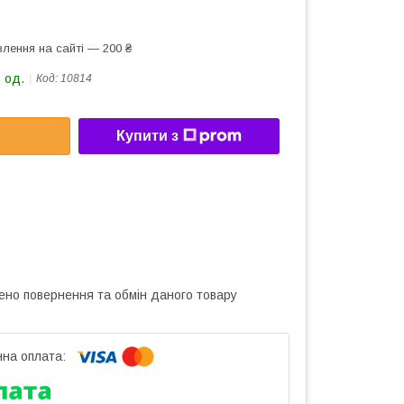
лення на сайті — 200 ₴
 од.
Код:
10814
Купити з
ено повернення та обмін даного товару