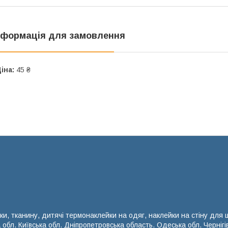
нформація для замовлення
іна:
45 ₴
ки, тканину, дитячі термонаклейки на одяг, наклейки на стіну для
а обл. Київська обл. Дніпропетровська область. Одеська обл. Чернігі