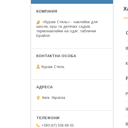
Х
«Кураж Стиль» - наклейки для
школи, нуш та дитячих садків,
термонаклейки на одяг, таблички
Брайля
В
К
Кураж Стиль
Р
Київ, Україна
В
+380 (67) 506-86-01