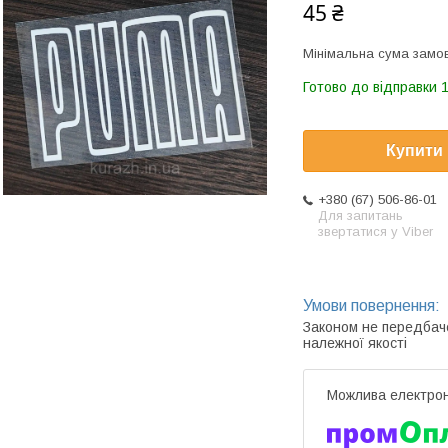
45 ₴
Мінімальна сума замов
Готово до відправки 1
Купити
+380 (67) 506-86-01
Для запитань
звертатися у Viber
Законом не передбач
належної якості