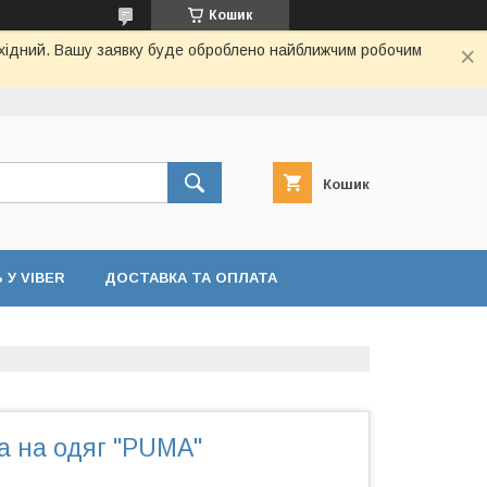
Кошик
вихідний. Вашу заявку буде оброблено найближчим робочим
Кошик
У VIBER
ДОСТАВКА ТА ОПЛАТА
а на одяг "PUMA"