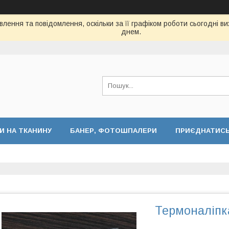
лення та повідомлення, оскільки за її графіком роботи сьогодні 
днем.
И НА ТКАНИНУ
БАНЕР, ФОТОШПАЛЕРИ
ПРИЄДНАТИСЬ 
Термоналіпк