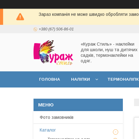
Зараз компанія не може швидко обробляти замов
+380 (67) 506-86-01
«Кураж Стиль» - наклейки
для школи, нуш та дитячих
садків, термонаклейки на
одяг.
ГОЛОВНА
НАЛІПКИ
ТЕРМОНАЛІПК
Фото замовників
Каталог