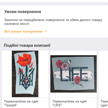
Умови повернення
Законом не передбачено повернення та обмін даного товару
належної якості
Всі умови повернення
Подібні товари компанії
Термоналіпка на одяг
Термоналіпка на одяг
Терм
"Тризуб"
"LIFE"
одяг