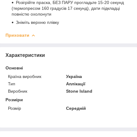
Розігрійте праска, БЕЗ ПАРУ прогладьте 15-20 секунд
(термопресом 160 градусів 17 секунд), дати підкладці
повністю охолонути
Зніміть верхню плівку
Приховати
Характеристики
Основні
Країна виробник
Україна
Тип
Аплікації
Виробник
Stone Island
Розміри
Розмір
Середній