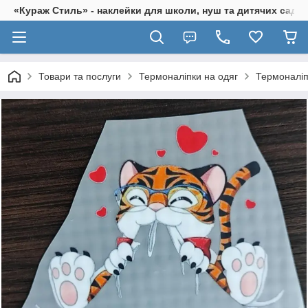
«Кураж Стиль» - наклейки для школи, нуш та дитячих садків
Товари та послуги
Термоналіпки на одяг
Термоналіп