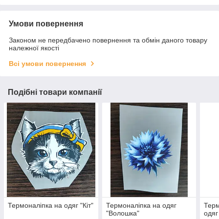
Умови повернення
Законом не передбачено повернення та обмін даного товару
належної якості
Всі умови повернення
Подібні товари компанії
Термоналіпка на одяг "Кіт"
Термоналіпка на одяг
Терм
"Волошка"
одяг