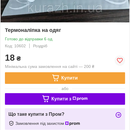
Термоналіпка на одяг
Готово до відправки 6 од.
Код: 10602
Роздріб
18
₴
Мінімальна сума замовлення на сайті — 200 ₴
Купити
або
Купити з
Що таке купити з Пром?
Замовлення під захистом