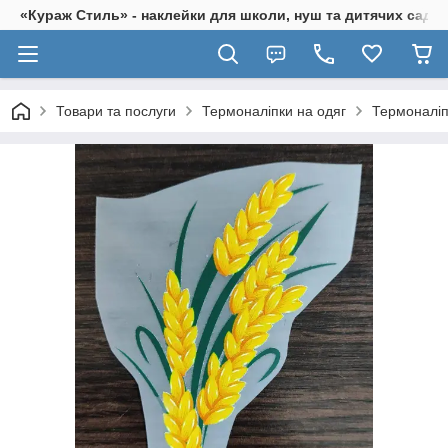
«Кураж Стиль» - наклейки для школи, нуш та дитячих садків
Товари та послуги
Термоналіпки на одяг
Термоналіп