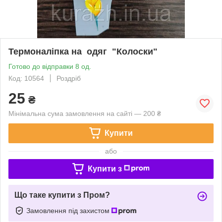
Термоналіпка на одяг "Колоски"
Готово до відправки 8 од.
Код: 10564
Роздріб
25
₴
Мінімальна сума замовлення на сайті — 200 ₴
Купити
або
Купити з
Що таке купити з Пром?
Замовлення під захистом