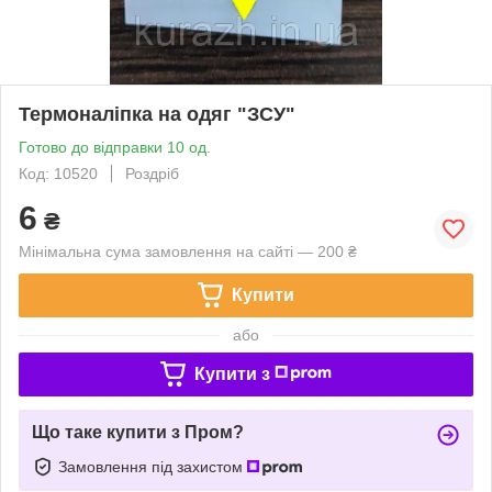
Термоналіпка на одяг "ЗСУ"
Готово до відправки 10 од.
Код: 10520
Роздріб
6
₴
Мінімальна сума замовлення на сайті — 200 ₴
Купити
або
Купити з
Що таке купити з Пром?
Замовлення під захистом