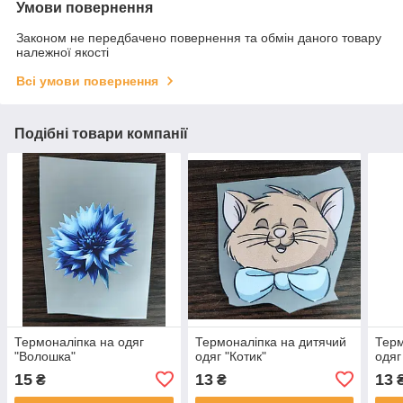
Умови повернення
Законом не передбачено повернення та обмін даного товару
належної якості
Всі умови повернення
Подібні товари компанії
Термоналіпка на одяг
Термоналіпка на дитячий
Терм
"Волошка"
одяг "Котик"
одяг
15
13
13
₴
₴