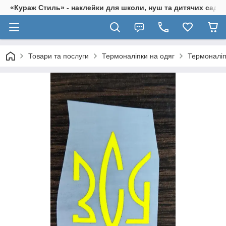
«Кураж Стиль» - наклейки для школи, нуш та дитячих садків
Товари та послуги
Термоналіпки на одяг
Термоналіп