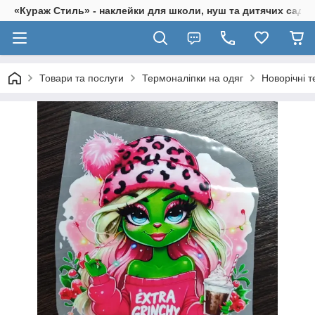
«Кураж Стиль» - наклейки для школи, нуш та дитячих садків
Товари та послуги
Термоналіпки на одяг
Новорічні 