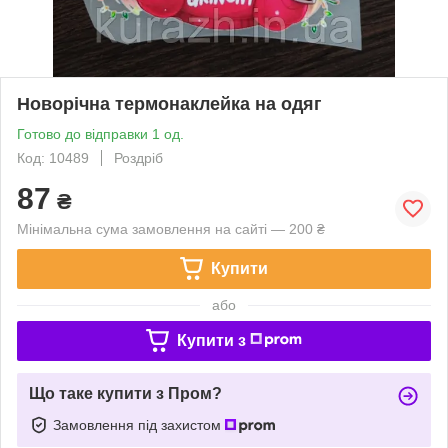
Новорічна термонаклейка на одяг
Готово до відправки 1 од.
Код: 10489
Роздріб
87
₴
Мінімальна сума замовлення на сайті — 200 ₴
Купити
або
Купити з
Що таке купити з Пром?
Замовлення під захистом