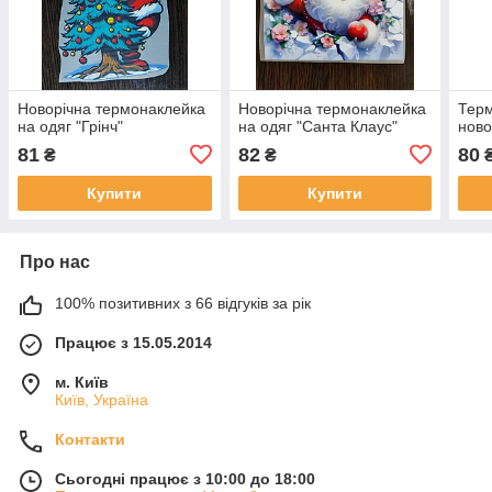
Новорічна термонаклейка
Новорічна термонаклейка
Терм
на одяг "Грінч"
на одяг "Санта Клаус"
ново
81
82
80
₴
₴
Купити
Купити
Про нас
100% позитивних з 66 відгуків за рік
Працює з 15.05.2014
м. Київ
Київ, Україна
Контакти
Сьогодні працює з 10:00 до 18:00