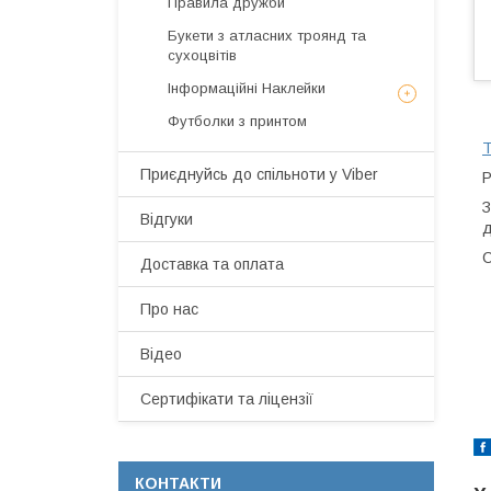
Правила дружби
Букети з атласних троянд та
сухоцвітів
Інформаційні Наклейки
Футболки з принтом
Т
Приєднуйсь до спільноти у Viber
Р
З
Відгуки
д
С
Доставка та оплата
Про нас
Відео
Сертифікати та ліцензії
КОНТАКТИ