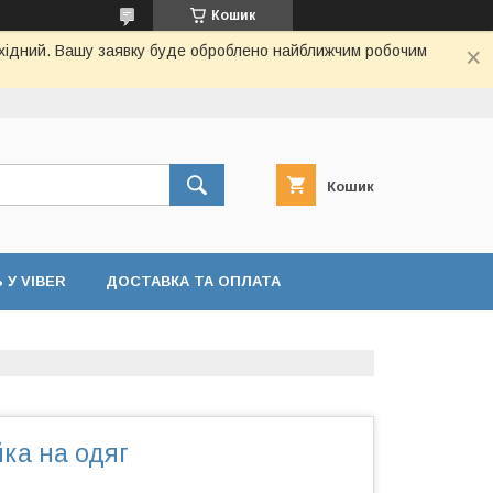
Кошик
вихідний. Вашу заявку буде оброблено найближчим робочим
Кошик
У VIBER
ДОСТАВКА ТА ОПЛАТА
ка на одяг