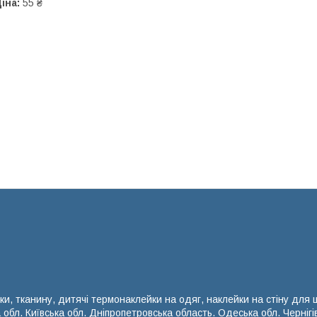
іна:
55 ₴
ки, тканину, дитячі термонаклейки на одяг, наклейки на стіну для
а обл. Київська обл. Дніпропетровська область. Одеська обл. Чернігі