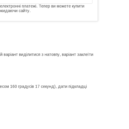
 електронні платежі. Тепер ви можете купити
окидаючи сайту.
 варіант виділитися з натовпу, варіант заклеїти
есом 160 градусів 17 секунд), дати підкладці