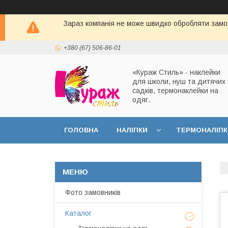
Зараз компанія не може швидко обробляти замов
+380 (67) 506-86-01
«Кураж Стиль» - наклейки
для школи, нуш та дитячих
садків, термонаклейки на
одяг.
ГОЛОВНА
НАЛІПКИ
ТЕРМОНАЛІПК
Фото замовників
Каталог