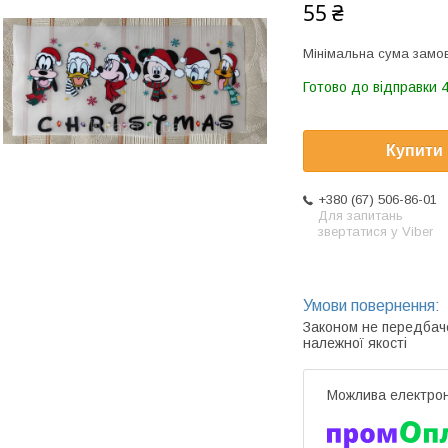
55 ₴
Мінімальна сума замов
Готово до відправки 4
Купити
+380 (67) 506-86-01
Для запитань
звертатися у Viber
Законом не передбач
належної якості