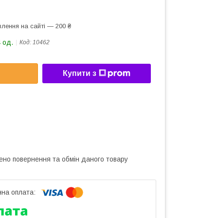
лення на сайті — 200 ₴
 од.
Код:
10462
Купити з
ено повернення та обмін даного товару