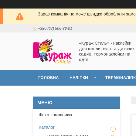
Зараз компанія не може швидко обробляти замов
+380 (67) 506-86-01
«Кураж Стиль» - наклейки
для школи, нуш та дитячих
садків, термонаклейки на
одяг.
ГОЛОВНА
НАЛІПКИ
ТЕРМОНАЛІПК
Фото замовників
Каталог