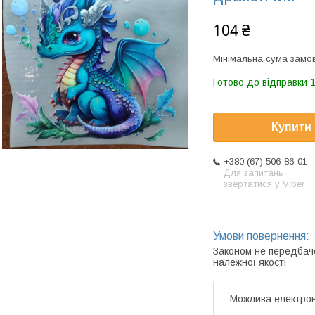
104 ₴
Мінімальна сума замов
Готово до відправки 1
Купити
+380 (67) 506-86-01
Для запитань
звертатися у Viber
Законом не передбач
належної якості