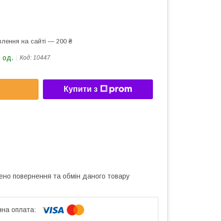
лення на сайті — 200 ₴
 од.
Код:
10447
Купити з
ено повернення та обмін даного товару