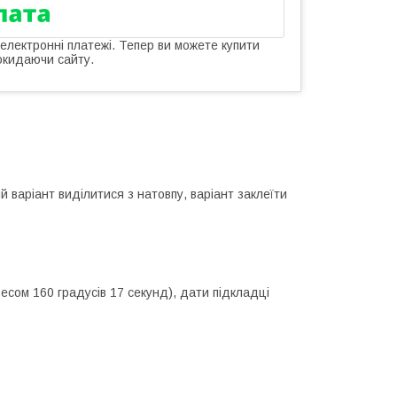
 електронні платежі. Тепер ви можете купити
окидаючи сайту.
 варіант виділитися з натовпу, варіант заклеїти
есом 160 градусів 17 секунд), дати підкладці