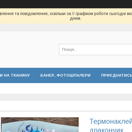
лення та повідомлення, оскільки за її графіком роботи сьогодні 
днем.
И НА ТКАНИНУ
БАНЕР, ФОТОШПАЛЕРИ
ПРИЄДНАТИСЬ 
Термонаклей
дракончик