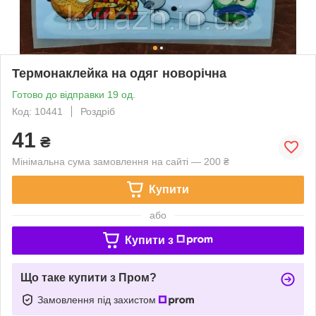
Термонаклейка на одяг новорічна
Готово до відправки 19 од.
Код: 10441
Роздріб
41
₴
Мінімальна сума замовлення на сайті — 200 ₴
Купити
або
Купити з
Що таке купити з Пром?
Замовлення під захистом