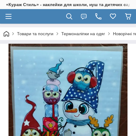
«Кураж Стиль» - наклейки для школи, нуш та дитячих садків
Товари та послуги
Термоналіпки на одяг
Новорічні 