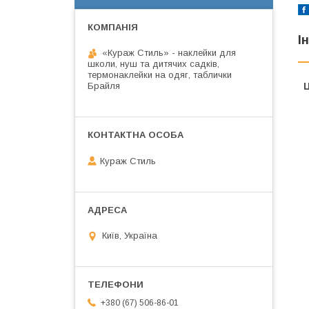
І
«Кураж Стиль» - наклейки для
школи, нуш та дитячих садків,
термонаклейки на одяг, таблички
Брайля
Ц
Кураж Стиль
Київ, Україна
+380 (67) 506-86-01