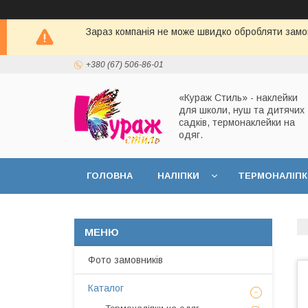
Зараз компанія не може швидко обробляти замов
+380 (67) 506-86-01
«Кураж Стиль» - наклейки
для школи, нуш та дитячих
садків, термонаклейки на
одяг.
ГОЛОВНА
НАЛІПКИ
ТЕРМОНАЛІПК
Фото замовників
Каталог