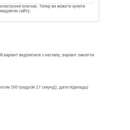
 електронні платежі. Тепер ви можете купити
окидаючи сайту.
 варіант виділитися з натовпу, варіант заклеїти
есом 160 градусів 17 секунд), дати підкладці