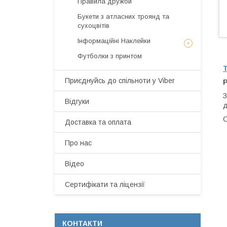
Правила дружби
Букети з атласних троянд та
сухоцвітів
Інформаційні Наклейки
Футболки з принтом
Приєднуйсь до спільноти у Viber
Р
З
Відгуки
д
С
Доставка та оплата
Про нас
Відео
Сертифікати та ліцензії
КОНТАКТИ