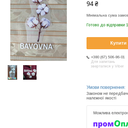
94 ₴
Мінімальна сума замов
Готово до відправки 1
Купити
+380 (67) 506-86-01
Для запитань
звертатися у Viber
Законом не передбач
належної якості