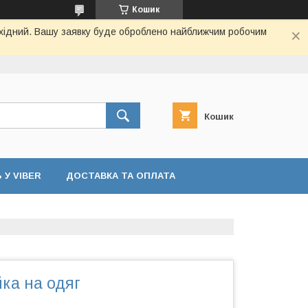
Кошик
вихідний. Вашу заявку буде оброблено найближчим робочим
Кошик
У VIBER
ДОСТАВКА ТА ОПЛАТА
ка на одяг