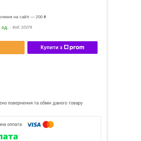
лення на сайті — 200 ₴
 од.
Код:
10379
Купити з
ено повернення та обмін даного товару