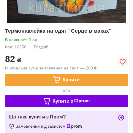
Термонаклейка на одяг "Серце в маках"
В наявності 3 од.
Код: 10250
Роздріб
82
₴
Мінімальна сума замовлення на сайті — 200 ₴
Купити
або
Купити з
Що таке купити з Пром?
Замовлення під захистом