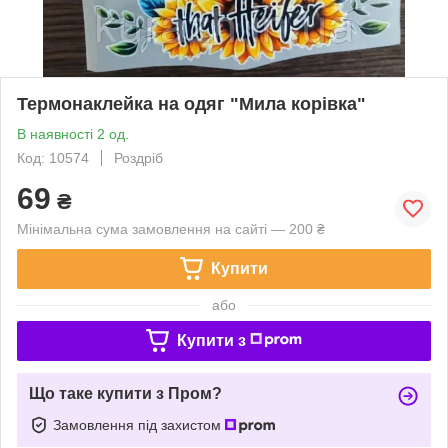
Термонаклейка на одяг "Мила корівка"
В наявності 2 од.
Код: 10574
Роздріб
69
₴
Мінімальна сума замовлення на сайті — 200 ₴
Купити
або
Купити з
Що таке купити з Пром?
Замовлення під захистом