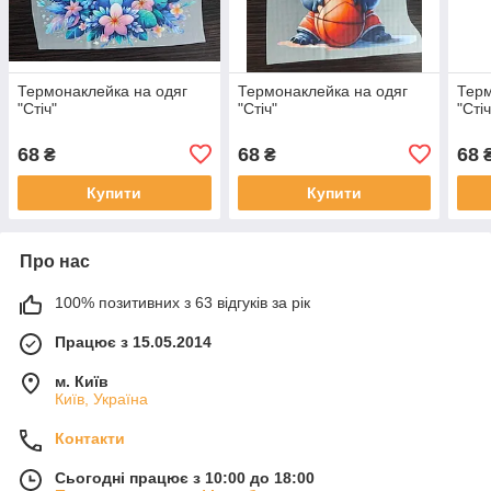
Термонаклейка на одяг
Термонаклейка на одяг
Терм
"Стіч"
"Стіч"
"Стіч
68
68
68
₴
₴
Купити
Купити
Про нас
100% позитивних з 63 відгуків за рік
Працює з 15.05.2014
м. Київ
Київ, Україна
Контакти
Сьогодні працює з 10:00 до 18:00