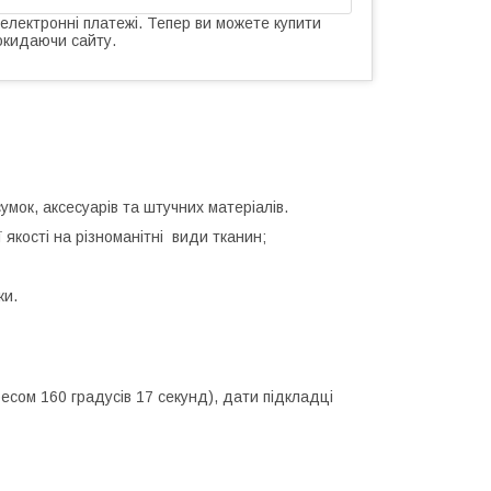
 електронні платежі. Тепер ви можете купити
окидаючи сайту.
мок, аксесуарів та штучних матеріалів.
 якості на різноманітні види тканин;
ки.
есом 160 градусів 17 секунд), дати підкладці