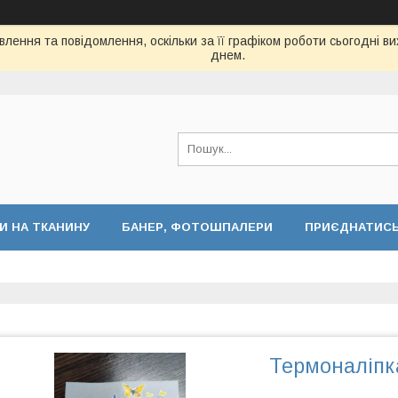
лення та повідомлення, оскільки за її графіком роботи сьогодні 
днем.
И НА ТКАНИНУ
БАНЕР, ФОТОШПАЛЕРИ
ПРИЄДНАТИСЬ 
Термоналіпка