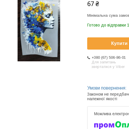
67 ₴
Мінімальна сума замов
Готово до відправки 1
Купити
+380 (67) 506-86-01
Для запитань
звертатися у Viber
Законом не передбач
належної якості