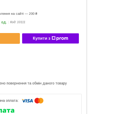
лення на сайті — 200 ₴
 од.
Код:
10111
Купити з
ено повернення та обмін даного товару