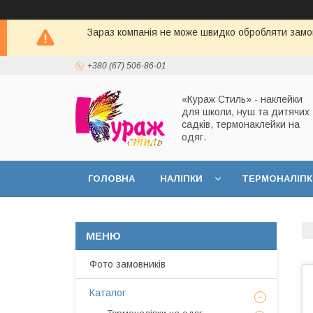
Зараз компанія не може швидко обробляти замов
+380 (67) 506-86-01
«Кураж Стиль» - наклейки
для школи, нуш та дитячих
садків, термонаклейки на
одяг.
ГОЛОВНА
НАЛІПКИ
ТЕРМОНАЛІПК
Фото замовників
Каталог