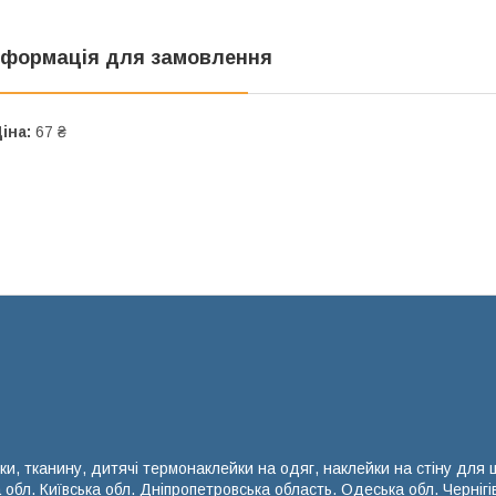
нформація для замовлення
іна:
67 ₴
ки, тканину, дитячі термонаклейки на одяг, наклейки на стіну для
а обл. Київська обл. Дніпропетровська область. Одеська обл. Чернігі