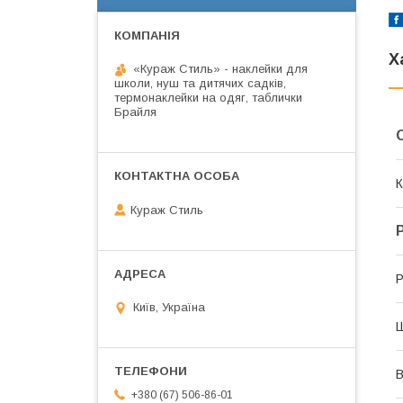
Х
«Кураж Стиль» - наклейки для
школи, нуш та дитячих садків,
термонаклейки на одяг, таблички
Брайля
К
Кураж Стиль
Р
Київ, Україна
В
+380 (67) 506-86-01