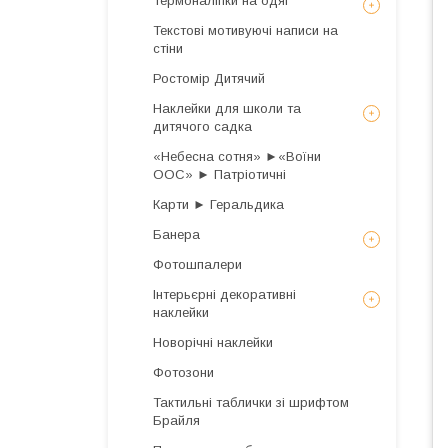
Термоналіпки на одяг
Текстові мотивуючі написи на
стіни
Ростомір Дитячий
Наклейки для школи та
дитячого садка
«Небесна сотня» ►«Воїни
ООС» ► Патріотичні
Карти ► Геральдика
Банера
Фотошпалери
Інтерьєрні декоративні
наклейки
Новорічні наклейки
Фотозони
Тактильні таблички зі шрифтом
Брайля