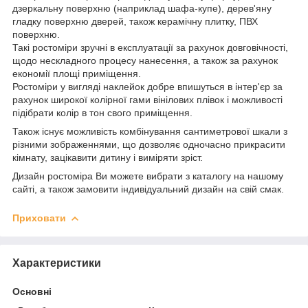
дзеркальну поверхню (наприклад шафа-купе), дерев'яну
гладку поверхню дверей, також керамічну плитку, ПВХ
поверхню.
Такі ростоміри зручні в експлуатації за рахунок довговічності,
щодо нескладного процесу нанесення, а також за рахунок
економії площі приміщення.
Ростоміри у вигляді наклейок добре впишуться в інтер'єр за
рахунок широкої колірної гами вінілових плівок і можливості
підібрати колір в тон свого приміщення.
Також існує можливість комбінування сантиметрової шкали з
різними зображеннями, що дозволяє одночасно прикрасити
кімнату, зацікавити дитину і виміряти зріст.
Дизайн ростоміра Ви можете вибрати з каталогу на нашому
сайті, а також замовити індивідуальний дизайн на свій смак.
Приховати
Характеристики
Основні