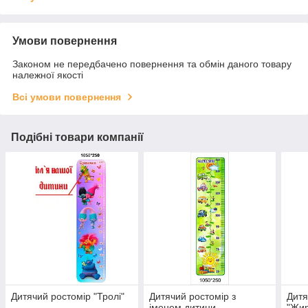
Умови повернення
Законом не передбачено повернення та обмін даного товару
належної якості
Всі умови повернення
Подібні товари компанії
Дитячий ростомір "Тролі"
Дитячий ростомір з
Дитя
іменем дитини
"Жи