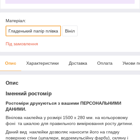
Матеріал:
Гладенький папір плівка
Вініл
Під замовлення
Опис
Характеристики
Доставка
Оплата
Умови п
Опис
Іменний ростомір
Ростоміри друкуються з вашими ПЕРСОНАЛЬНИМИ
ДАНИМИ.
Вінілова наклейка у розмірі 1500 х 280 мм. на кольоровому
фоні та шкалою для правильного вимірювання росту дитини.
Даний вид наклейки дозволяє наносити його на гладку
поверхню стіни (шпалери, водоемульсійну фарбу), скляну і