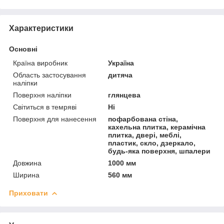
Характеристики
Основні
Країна виробник
Україна
Область застосування
дитяча
наліпки
Поверхня наліпки
глянцева
Світиться в темряві
Ні
Поверхня для нанесення
пофарбована стіна,
кахельна плитка, керамічна
плитка, двері, меблі,
пластик, скло, дзеркало,
будь-яка поверхня, шпалери
Довжина
1000 мм
Ширина
560 мм
Приховати