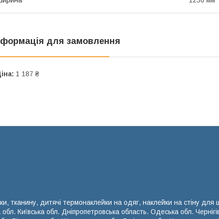
Ширина
1250 мм
нформація для замовлення
іна:
1 187 ₴
ки, тканину, дитячі термонаклейки на одяг, наклейки на стіну для
а обл. Київська обл. Дніпропетровська область. Одеська обл. Чернігі