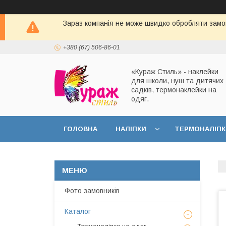
Зараз компанія не може швидко обробляти замов
+380 (67) 506-86-01
«Кураж Стиль» - наклейки
для школи, нуш та дитячих
садків, термонаклейки на
одяг.
ГОЛОВНА
НАЛІПКИ
ТЕРМОНАЛІПК
Фото замовників
Каталог