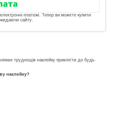
 електронні платежі. Тепер ви можете купити
окидаючи сайту.
 ніяких труднощів наклейку приклеїти до будь-
ову наклейку?