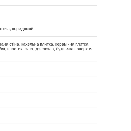
итяча, передпокій
ана стіна, кахельна плитка, керамічна плитка,
блі, пластик, скло, дзеркало, будь-яка поверхня,