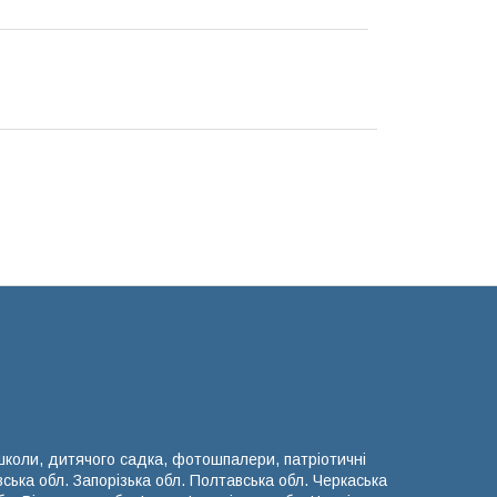
 школи, дитячого садка, фотошпалери, патріотичні
вська обл. Запорізька обл. Полтавська обл. Черкаська