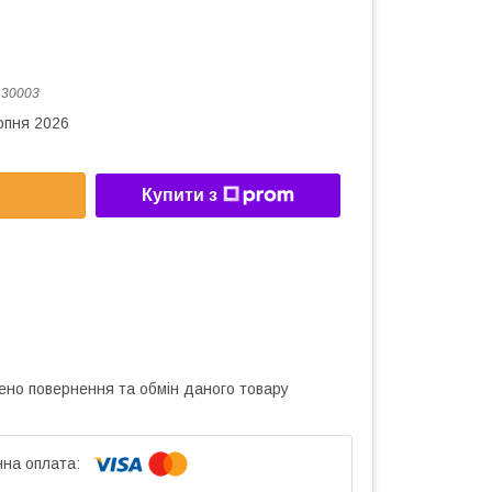
:
30003
рпня 2026
Купити з
ено повернення та обмін даного товару