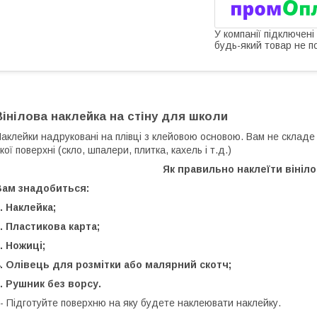
У компанії підключені
будь-який товар не п
Вінілова наклейка на стіну для школи
аклейки надруковані на плівці з клейовою основою. Вам не складе
кої поверхні (скло, шпалери, плитка, кахель і т.д.)
Як правильно наклеїти вініл
Вам знадобиться:
. Наклейка;
. Пластикова карта;
. Ножиці;
. Олівець для розмітки або малярний скотч;
. Рушник без ворсу.
 Підготуйте поверхню на яку будете наклеювати наклейку.