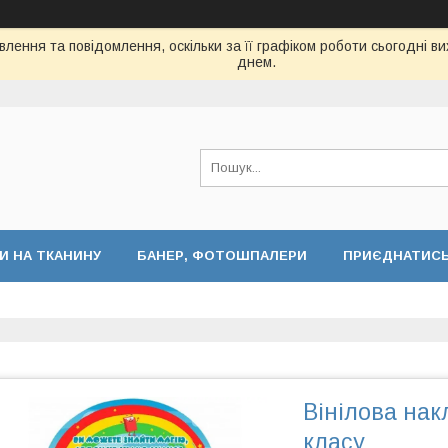
лення та повідомлення, оскільки за її графіком роботи сьогодні 
днем.
И НА ТКАНИНУ
БАНЕР, ФОТОШПАЛЕРИ
ПРИЄДНАТИСЬ 
Вінілова нак
класу