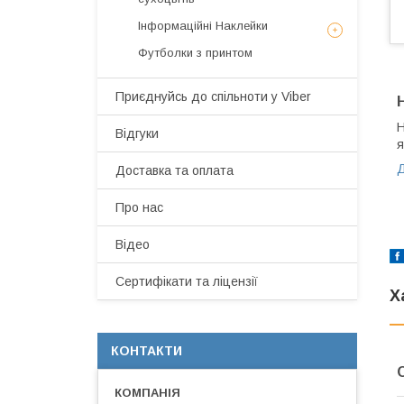
Інформаційні Наклейки
Футболки з принтом
Приєднуйсь до спільноти у Viber
Н
Відгуки
я
Д
Доставка та оплата
Про нас
Відео
Сертифікати та ліцензії
Х
КОНТАКТИ