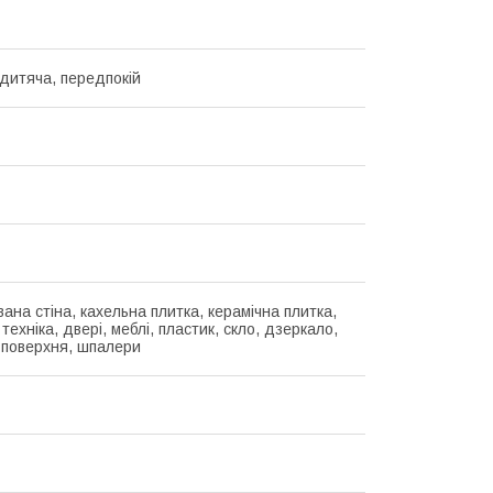
 дитяча, передпокій
ана стіна, кахельна плитка, керамічна плитка,
техніка, двері, меблі, пластик, скло, дзеркало,
 поверхня, шпалери