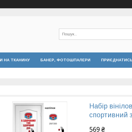
И НА ТКАНИНУ
БАНЕР, ФОТОШПАЛЕРИ
ПРИЄДНАТИСЬ 
Набір вініло
спортивний 
569 ₴