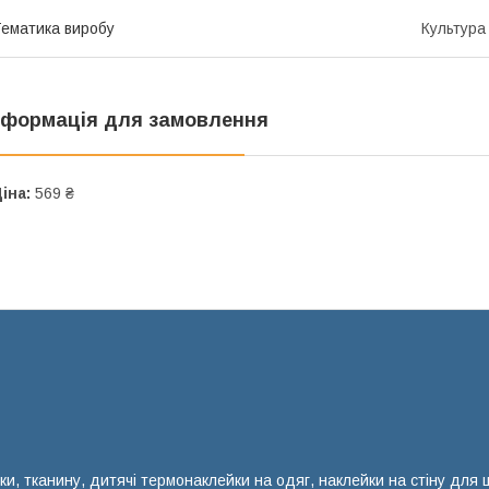
ематика виробу
Культура 
нформація для замовлення
іна:
569 ₴
ки, тканину, дитячі термонаклейки на одяг, наклейки на стіну для