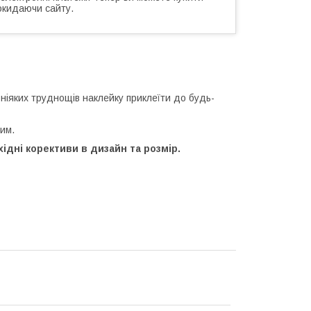
окидаючи сайту.
 ніяких труднощів наклейку приклеїти до будь-
им.
ідні корективи в дизайн та розмір.