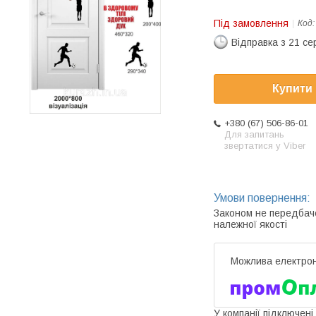
Під замовлення
Код
Відправка з 21 се
Купити
+380 (67) 506-86-01
Для запитань
звертатися у Viber
Законом не передбач
належної якості
У компанії підключені