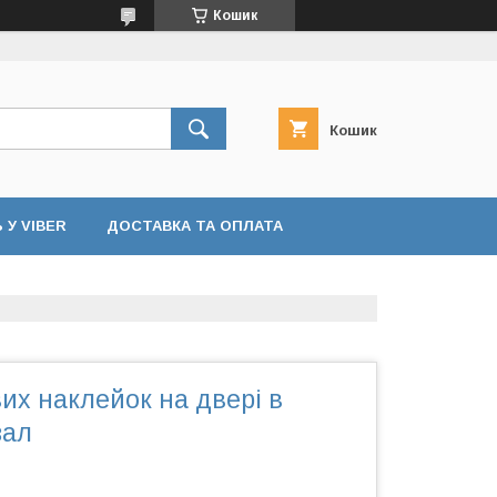
Кошик
Кошик
У VIBER
ДОСТАВКА ТА ОПЛАТА
вих наклейок на двері в
зал