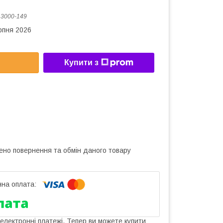
:
3000-149
рпня 2026
Купити з
ено повернення та обмін даного товару
 електронні платежі. Тепер ви можете купити