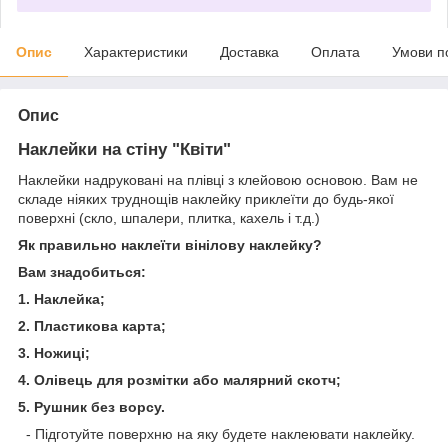
Опис
Характеристики
Доставка
Оплата
Умови п
Опис
Наклейки на стіну "Квіти"
Наклейки надруковані на плівці з клейовою основою. Вам не
складе ніяких труднощів наклейку приклеїти до будь-якої
поверхні (скло, шпалери, плитка, кахель і т.д.)
Як правильно наклеїти вінілову наклейку?
Вам знадобиться:
1. Наклейка;
2. Пластикова карта;
3. Ножиці;
4. Олівець для розмітки або малярний скотч;
5. Рушник без ворсу.
- Підготуйте поверхню на яку будете наклеювати наклейку.