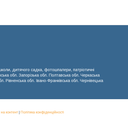
 школи, дитячого садка, фотошпалери, патріотичні
вська обл. Запорізька обл. Полтавська обл. Черкаська
л. Рівненська обл. Івано-Франківська обл. Чернівецька
 на контент
|
Політика конфіденційності