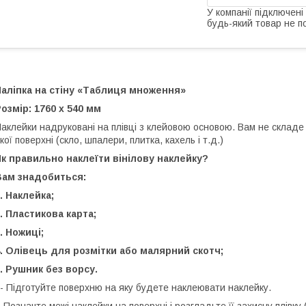
У компанії підключені
будь-який товар не п
аліпка на стіну «Таблиця множення»
озмір: 1760 х 540 мм
аклейки надруковані на плівці з клейовою основою. Вам не складе
кої поверхні (скло, шпалери, плитка, кахель і т.д.)
к правильно наклеїти вінілову наклейку?
Вам знадобиться:
. Наклейка;
. Пластикова карта;
. Ножиці;
. Олівець для розмітки або малярний скотч;
. Рушник без ворсу.
 Підготуйте поверхню на яку будете наклеювати наклейку.