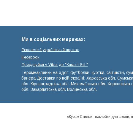
Ми в соціальних мережах:
Рекламний український портал
Fecebook
Приєднуйся у Viber до ⁨"Kurazh Stil "
Теромнаклейки на одяг: футболки, куртки, світшоти, сум
банера Доставка по всій Україні: Харківська обл. Сумськ
обл. Кіровоградська обл. Миколаївська обл. Херсонська 
обл. Закарпатська обл. Волинська обл.