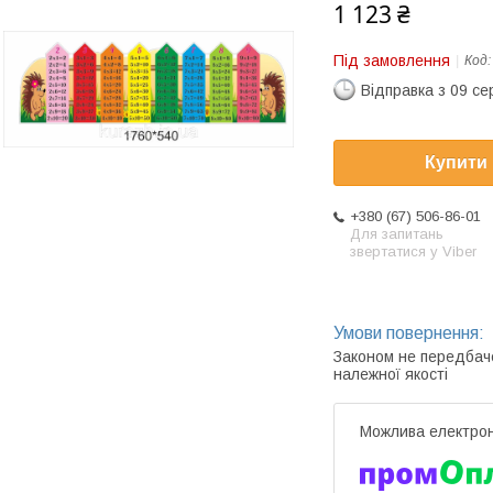
1 123 ₴
Під замовлення
Код
Відправка з 09 се
Купити
+380 (67) 506-86-01
Для запитань
звертатися у Viber
Законом не передбач
належної якості