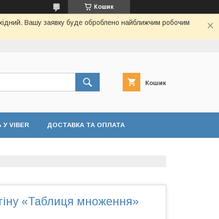
Кошик
вихідний. Вашу заявку буде оброблено найближчим робочим
Кошик
У VIBER
ДОСТАВКА ТА ОПЛАТА
стіну «Таблиця множення»