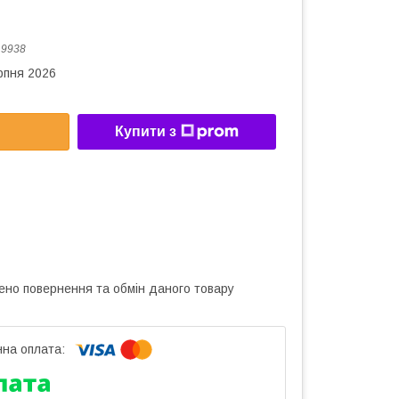
:
9938
рпня 2026
Купити з
ено повернення та обмін даного товару