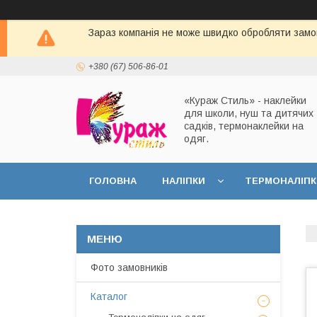
Зараз компанія не може швидко обробляти замов
+380 (67) 506-86-01
«Кураж Стиль» - наклейки
для школи, нуш та дитячих
садків, термонаклейки на
одяг.
ГОЛОВНА
НАЛІПКИ
ТЕРМОНАЛІПК
Фото замовників
Каталог