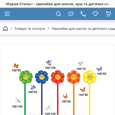
«Кураж Стиль» - наклейки для школи, нуш та дитячих садків
Товари та послуги
Наклейки для школи та дитячого сад