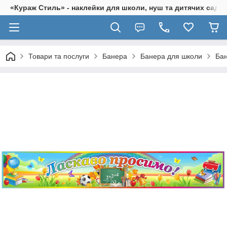
«Кураж Стиль» - наклейки для школи, нуш та дитячих садків
Товари та послуги
Банера
Банера для школи
Бан