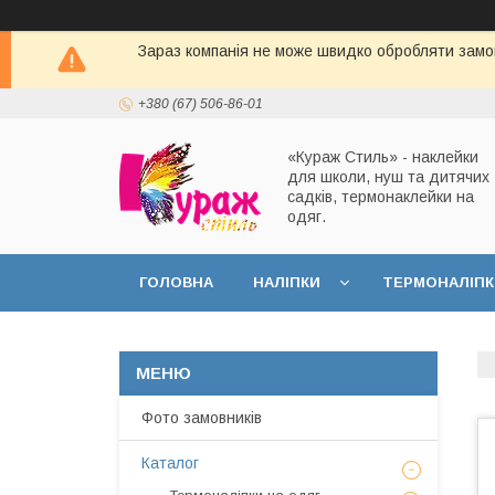
Зараз компанія не може швидко обробляти замов
+380 (67) 506-86-01
«Кураж Стиль» - наклейки
для школи, нуш та дитячих
садків, термонаклейки на
одяг.
ГОЛОВНА
НАЛІПКИ
ТЕРМОНАЛІПК
Фото замовників
Каталог