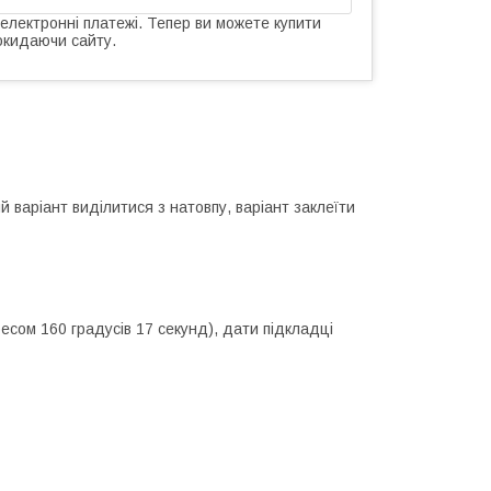
 електронні платежі. Тепер ви можете купити
окидаючи сайту.
 варіант виділитися з натовпу, варіант заклеїти
есом 160 градусів 17 секунд), дати підкладці