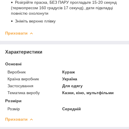
Розігрійте праска, БЕЗ ПАРУ прогладьте 15-20 секунд
(термопресом 160 градусів 17 секунд), дати підкладці
повністю охолонути
Зніміть верхню плівку
Приховати
Характеристики
Основні
Виробник
Кураж
Країна виробник
Україна
Застосування
Для одягу
Тематика виробу
Казки, кіно, мультфільми
Розміри
Розмір
Середній
Приховати