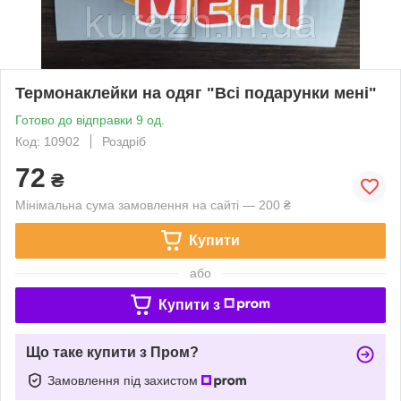
Термонаклейки на одяг "Всі подарунки мені"
Готово до відправки 9 од.
Код: 10902
Роздріб
72
₴
Мінімальна сума замовлення на сайті — 200 ₴
Купити
або
Купити з
Що таке купити з Пром?
Замовлення під захистом