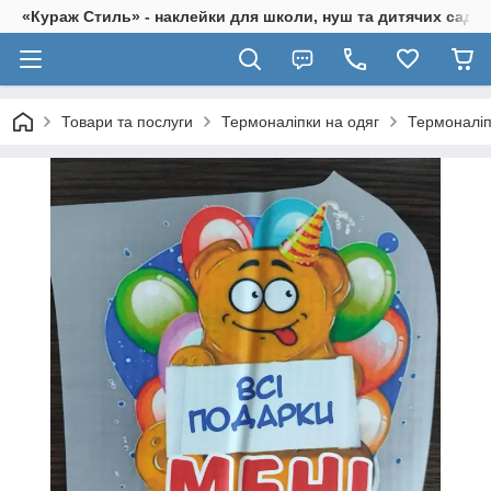
«Кураж Стиль» - наклейки для школи, нуш та дитячих садків
Товари та послуги
Термоналіпки на одяг
Термоналіп