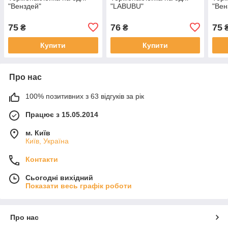
"Венздей"
"LABUBU"
"Вен
75
76
75
₴
₴
Купити
Купити
Про нас
100% позитивних з 63 відгуків за рік
Працює з 15.05.2014
м. Київ
Київ, Україна
Контакти
Сьогодні вихідний
Показати весь графік роботи
Про нас