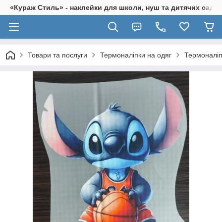
«Кураж Стиль» - наклейки для школи, нуш та дитячих садків
Товари та послуги
Термоналіпки на одяг
Термоналіп