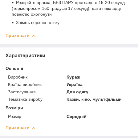
Розігрійте праска, БЕЗ ПАРУ прогладьте 15-20 секунд
(термопресом 160 градусів 17 секунд), дати підкладці
повністю охолонути
Зніміть верхню плівку
Приховати
Характеристики
Основні
Виробник
Кураж
Країна виробник
Україна
Застосування
Для одягу
Тематика виробу
Казки, кіно, мультфільми
Розміри
Розмір
Середній
Приховати