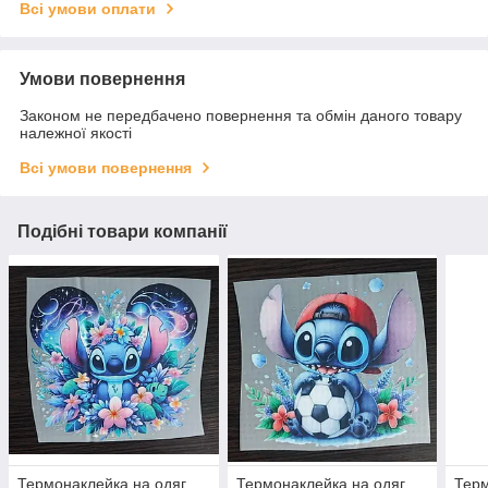
Всі умови оплати
Умови повернення
Законом не передбачено повернення та обмін даного товару
належної якості
Всі умови повернення
Подібні товари компанії
Термонаклейка на одяг
Термонаклейка на одяг
Терм