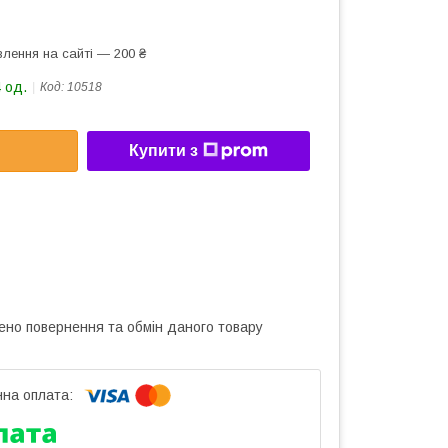
лення на сайті — 200 ₴
 од.
Код:
10518
Купити з
ено повернення та обмін даного товару