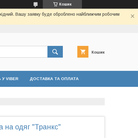
Кошик
вихідний. Вашу заявку буде оброблено найближчим робочим
Кошик
У VIBER
ДОСТАВКА ТА ОПЛАТА
 на одяг "Транкс"