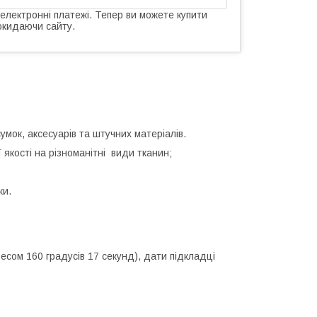
 електронні платежі. Тепер ви можете купити
окидаючи сайту.
мок, аксесуарів та штучних матеріалів.
 якості на різноманітні види тканин;
ки.
есом 160 градусів 17 секунд), дати підкладці