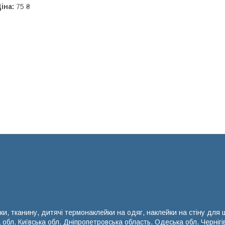
іна:
75 ₴
ки, тканину, дитячі термонаклейки на одяг, наклейки на стіну для
а обл. Київська обл. Дніпропетровська область. Одеська обл. Чернігі