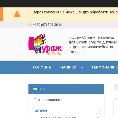
Зараз компанія не може швидко обробляти замов
+380 (67) 506-86-01
«Кураж Стиль» - наклейки
для школи, нуш та дитячих
садків, термонаклейки на
одяг.
ГОЛОВНА
НАЛІПКИ
ТЕРМОНАЛІПК
Фото замовників
Каталог