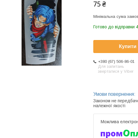
75 ₴
Мінімальна сума замов
Готово до відправки 4
Купити
+380 (67) 506-86-01
Для запитань
звертатися у Viber
Законом не передбач
належної якості