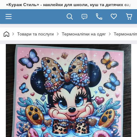
«Кураж Стиль» - наклейки для школи, нуш та дитячих садків
Товари та послуги
Термоналіпки на одяг
Термоналіп