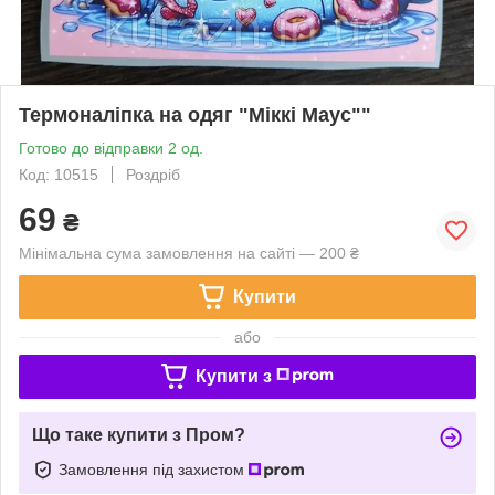
Термоналіпка на одяг "Міккі Маус""
Готово до відправки 2 од.
Код: 10515
Роздріб
69
₴
Мінімальна сума замовлення на сайті — 200 ₴
Купити
або
Купити з
Що таке купити з Пром?
Замовлення під захистом