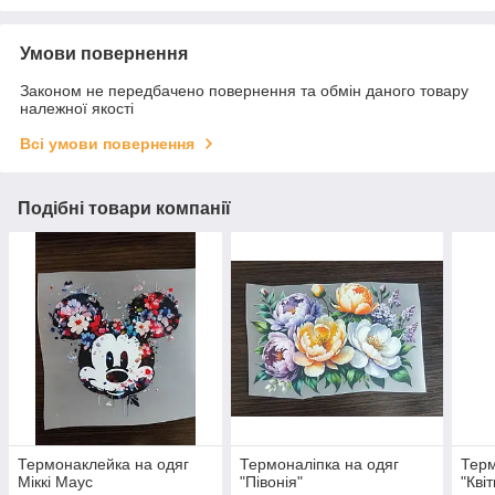
Умови повернення
Законом не передбачено повернення та обмін даного товару
належної якості
Всі умови повернення
Подібні товари компанії
Термонаклейка на одяг
Термоналіпка на одяг
Терм
Міккі Маус
"Півонія"
"Квіт