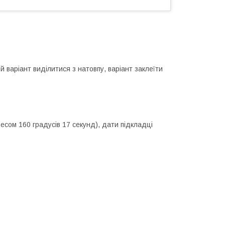
 варіант виділитися з натовпу, варіант заклеїти
есом 160 градусів 17 секунд), дати підкладці