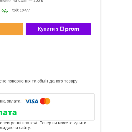
лення на сайті — 200 ₴
 од.
Код:
10477
Купити з
ено повернення та обмін даного товару
 електронні платежі. Тепер ви можете купити
окидаючи сайту.