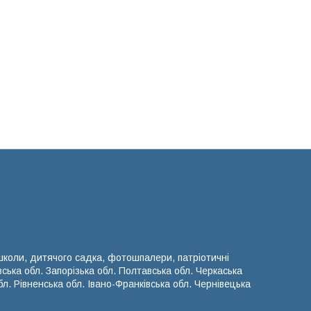
 школи, дитячого садка, фотошпалери, патріотичні
вська обл. Запорізька обл. Полтавська обл. Черкаська
л. Рівненська обл. Івано-Франківська обл. Чернівецька