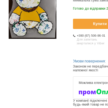
Мінімальна сума замов
Готово до відправки 2
Купити
+380 (67) 506-86-01
Для запитань
звертатися у Viber
Законом не передбач
належної якості
У компанії підключені
будь-який товар не п