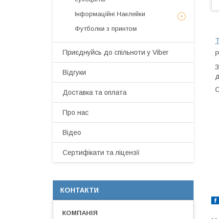
Інформаційні Наклейки
Футболки з принтом
Т
Приєднуйсь до спільноти у Viber
Р
З
Відгуки
д
С
Доставка та оплата
Про нас
Відео
Сертифікати та ліцензії
КОНТАКТИ