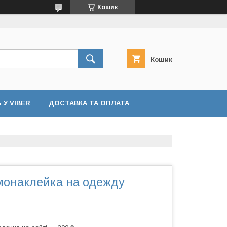
Кошик
Кошик
У VIBER
ДОСТАВКА ТА ОПЛАТА
монаклейка на одежду