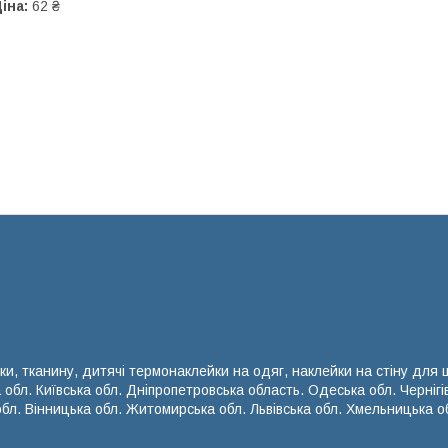
іна:
62 ₴
ки, тканину, дитячі термонаклейки на одяг, наклейки на стіну для
а обл. Київська обл. Дніпропетровська область. Одеська обл. Чернігі
обл. Вінницька обл. Житомирська обл. Львівська обл. Хмельницька об